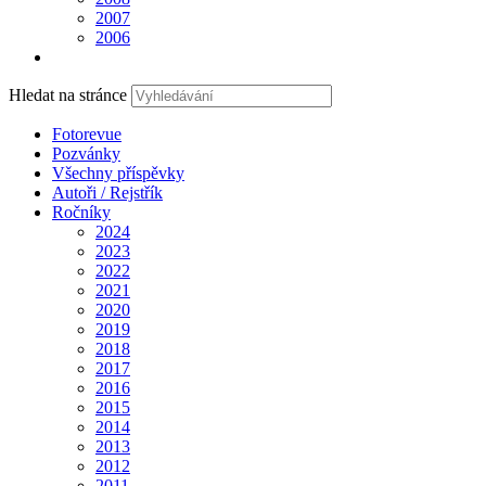
2007
2006
Hledat na stránce
Fotorevue
Pozvánky
Všechny příspěvky
Autoři / Rejstřík
Ročníky
2024
2023
2022
2021
2020
2019
2018
2017
2016
2015
2014
2013
2012
2011