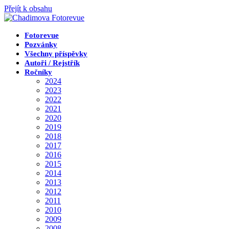
Přejít k obsahu
Fotorevue
Pozvánky
Všechny příspěvky
Autoři / Rejstřík
Ročníky
2024
2023
2022
2021
2020
2019
2018
2017
2016
2015
2014
2013
2012
2011
2010
2009
2008