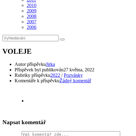
2010
2009
2008
2007
2006
VOLEJE
Autor příspěvku
Jirka
Příspěvek byl publikován
27 května, 2022
Rubriky příspěvku
2022
/
Pozvánky
Komentáře k příspěvku
Žádný komentář
Napsat komentář