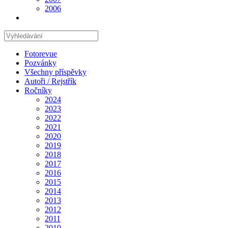
2006
Hledat
na
stránce
Fotorevue
Pozvánky
Všechny příspěvky
Autoři / Rejstřík
Ročníky
2024
2023
2022
2021
2020
2019
2018
2017
2016
2015
2014
2013
2012
2011
2010