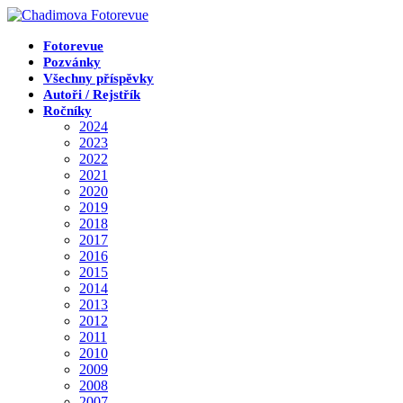
Přejít
k
obsahu
Fotorevue
Pozvánky
Všechny příspěvky
Autoři / Rejstřík
Ročníky
2024
2023
2022
2021
2020
2019
2018
2017
2016
2015
2014
2013
2012
2011
2010
2009
2008
2007