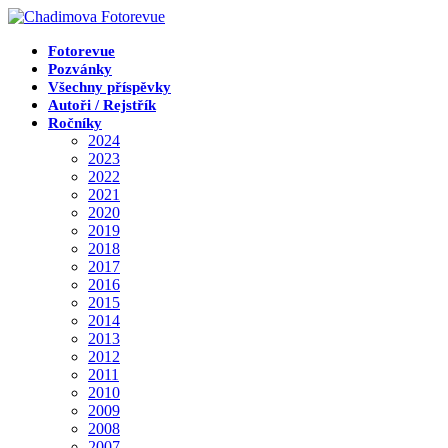
Přejít
k
obsahu
Fotorevue
Pozvánky
Všechny příspěvky
Autoři / Rejstřík
Ročníky
2024
2023
2022
2021
2020
2019
2018
2017
2016
2015
2014
2013
2012
2011
2010
2009
2008
2007