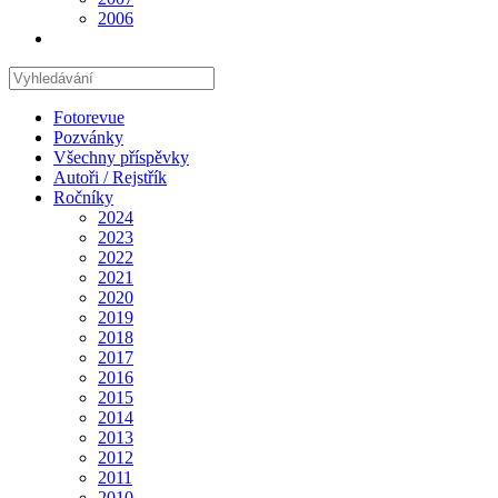
2006
Hledat
na
stránce
Fotorevue
Pozvánky
Všechny příspěvky
Autoři / Rejstřík
Ročníky
2024
2023
2022
2021
2020
2019
2018
2017
2016
2015
2014
2013
2012
2011
2010