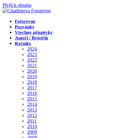
Přejít k obsahu
Fotorevue
Pozvánky
Všechny příspěvky
Autoři / Rejstřík
Ročníky
2024
2023
2022
2021
2020
2019
2018
2017
2016
2015
2014
2013
2012
2011
2010
2009
2008