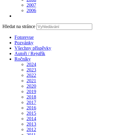
2007
2006
Hledat na stránce
Fotorevue
Pozvánky
Všechny příspěvky
Autoři / Rejstřík
Ročníky
2024
2023
2022
2021
2020
2019
2018
2017
2016
2015
2014
2013
2012
2011