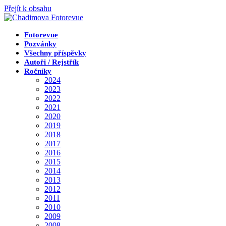
Přejít k obsahu
Fotorevue
Pozvánky
Všechny příspěvky
Autoři / Rejstřík
Ročníky
2024
2023
2022
2021
2020
2019
2018
2017
2016
2015
2014
2013
2012
2011
2010
2009
2008