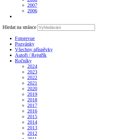
2007
2006
Hledat na stránce
Fotorevue
Pozvánky
Všechny příspěvky
Autoři / Rejstřík
Ročníky
2024
2023
2022
2021
2020
2019
2018
2017
2016
2015
2014
2013
2012
2011