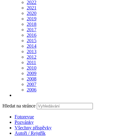
2022
2021
2020
2019
2018
2017
2016
2015
2014
2013
2012
2011
2010
2009
2008
2007
2006
Hledat na stránce
Fotorevue
Pozvánky
Všechny příspěvky
Autoři / Rejstřík