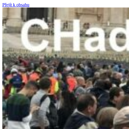
Přejít k obsahu