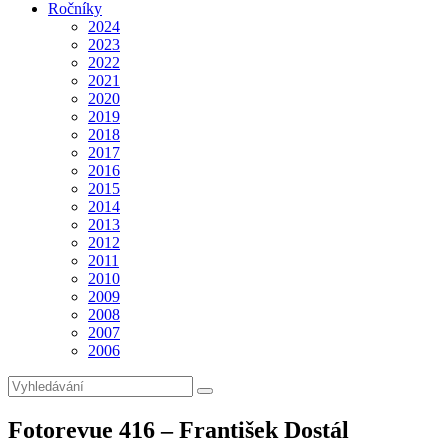
Ročníky
2024
2023
2022
2021
2020
2019
2018
2017
2016
2015
2014
2013
2012
2011
2010
2009
2008
2007
2006
Fotorevue 416 – František Dostál