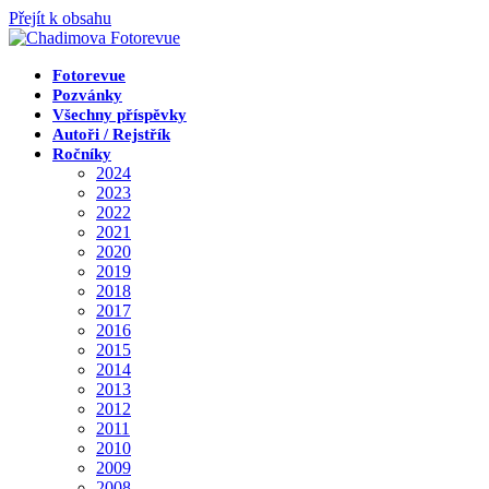
Přejít k obsahu
Fotorevue
Pozvánky
Všechny příspěvky
Autoři / Rejstřík
Ročníky
2024
2023
2022
2021
2020
2019
2018
2017
2016
2015
2014
2013
2012
2011
2010
2009
2008