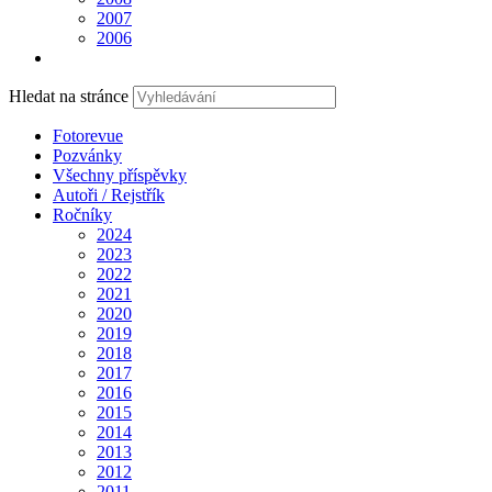
2007
2006
Hledat na stránce
Fotorevue
Pozvánky
Všechny příspěvky
Autoři / Rejstřík
Ročníky
2024
2023
2022
2021
2020
2019
2018
2017
2016
2015
2014
2013
2012
2011