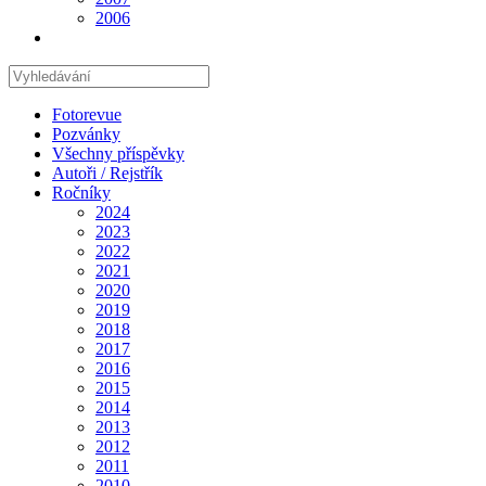
2006
Hledat
na
stránce
Fotorevue
Pozvánky
Všechny příspěvky
Autoři / Rejstřík
Ročníky
2024
2023
2022
2021
2020
2019
2018
2017
2016
2015
2014
2013
2012
2011
2010