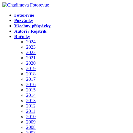
Přejít
k
obsahu
Fotorevue
Pozvánky
Všechny příspěvky
Autoři / Rejstřík
Ročníky
2024
2023
2022
2021
2020
2019
2018
2017
2016
2015
2014
2013
2012
2011
2010
2009
2008
2007