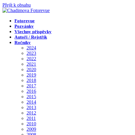
Přejít k obsahu
Fotorevue
Pozvánky
Všechny příspěvky
Autoři / Rejstřík
Ročníky
2024
2023
2022
2021
2020
2019
2018
2017
2016
2015
2014
2013
2012
2011
2010
2009
2008