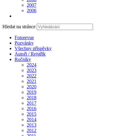
2007
2006
Hledat na stránce
Fotorevue
Pozvánky
Všechny příspěvky
Autoři / Rejstřík
Ročníky
2024
2023
2022
2021
2020
2019
2018
2017
2016
2015
2014
2013
2012
2011