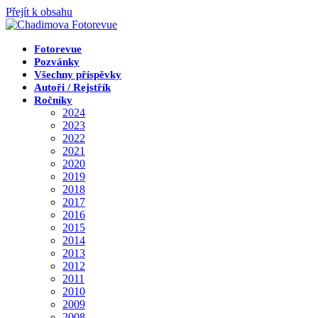
Přejít k obsahu
Fotorevue
Pozvánky
Všechny příspěvky
Autoři / Rejstřík
Ročníky
2024
2023
2022
2021
2020
2019
2018
2017
2016
2015
2014
2013
2012
2011
2010
2009
2008