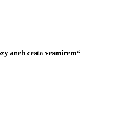
zy aneb cesta vesmírem“