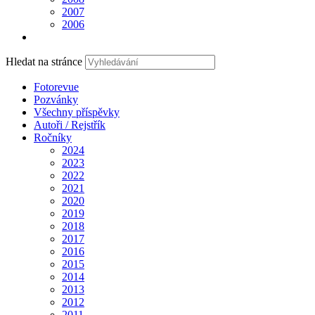
2007
2006
Hledat na stránce
Fotorevue
Pozvánky
Všechny příspěvky
Autoři / Rejstřík
Ročníky
2024
2023
2022
2021
2020
2019
2018
2017
2016
2015
2014
2013
2012
2011