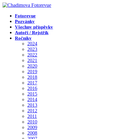
Přejít
k
obsahu
Fotorevue
Pozvánky
Všechny příspěvky
Autoři / Rejstřík
Ročníky
2024
2023
2022
2021
2020
2019
2018
2017
2016
2015
2014
2013
2012
2011
2010
2009
2008
2007