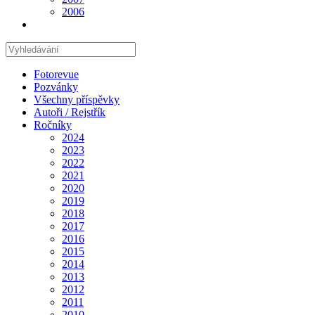
2006
Hledat
na
stránce
Fotorevue
Pozvánky
Všechny příspěvky
Autoři / Rejstřík
Ročníky
2024
2023
2022
2021
2020
2019
2018
2017
2016
2015
2014
2013
2012
2011
2010