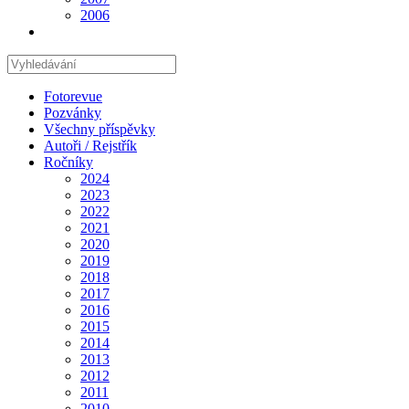
2006
Hledat
na
stránce
Fotorevue
Pozvánky
Všechny příspěvky
Autoři / Rejstřík
Ročníky
2024
2023
2022
2021
2020
2019
2018
2017
2016
2015
2014
2013
2012
2011
2010