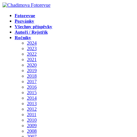
Přejít
k
obsahu
Fotorevue
Pozvánky
Všechny příspěvky
Autoři / Rejstřík
Ročníky
2024
2023
2022
2021
2020
2019
2018
2017
2016
2015
2014
2013
2012
2011
2010
2009
2008
2007