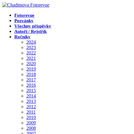
Přejít
k
obsahu
Fotorevue
Pozvánky
Všechny příspěvky
Autoři / Rejstřík
Ročníky
2024
2023
2022
2021
2020
2019
2018
2017
2016
2015
2014
2013
2012
2011
2010
2009
2008
2007