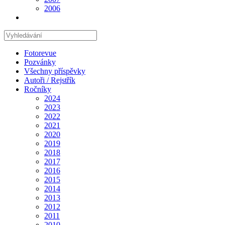
2006
Hledat
na
stránce
Fotorevue
Pozvánky
Všechny příspěvky
Autoři / Rejstřík
Ročníky
2024
2023
2022
2021
2020
2019
2018
2017
2016
2015
2014
2013
2012
2011
2010