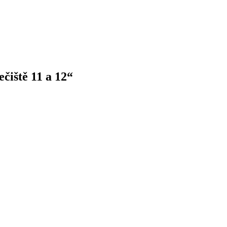
čiště 11 a 12“