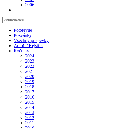
2006
Hledat
na
stránce
Fotorevue
Pozvánky
Všechny příspěvky
Autoři / Rejstřík
Ročníky
2024
2023
2022
2021
2020
2019
2018
2017
2016
2015
2014
2013
2012
2011
2010