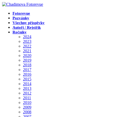
Přejít
k
obsahu
Fotorevue
Pozvánky
Všechny příspěvky
Autoři / Rejstřík
Ročníky
2024
2023
2022
2021
2020
2019
2018
2017
2016
2015
2014
2013
2012
2011
2010
2009
2008
2007