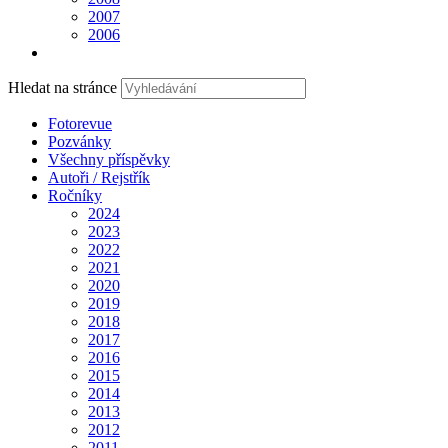
2007
2006
Hledat na stránce
Fotorevue
Pozvánky
Všechny příspěvky
Autoři / Rejstřík
Ročníky
2024
2023
2022
2021
2020
2019
2018
2017
2016
2015
2014
2013
2012
2011