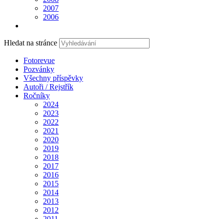
2007
2006
Hledat na stránce
Fotorevue
Pozvánky
Všechny příspěvky
Autoři / Rejstřík
Ročníky
2024
2023
2022
2021
2020
2019
2018
2017
2016
2015
2014
2013
2012
2011