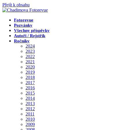
Přejít k obsahu
Fotorevue
Pozvánky
Všechny příspěvky
Autoři / Rejstřík
Ročníky
2024
2023
2022
2021
2020
2019
2018
2017
2016
2015
2014
2013
2012
2011
2010
2009
2008