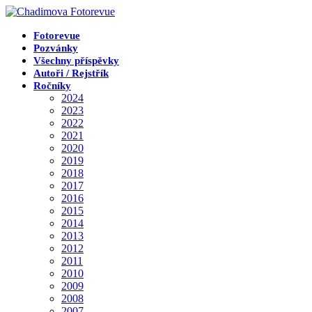
Přejít
k
obsahu
Fotorevue
Pozvánky
Všechny příspěvky
Autoři / Rejstřík
Ročníky
2024
2023
2022
2021
2020
2019
2018
2017
2016
2015
2014
2013
2012
2011
2010
2009
2008
2007