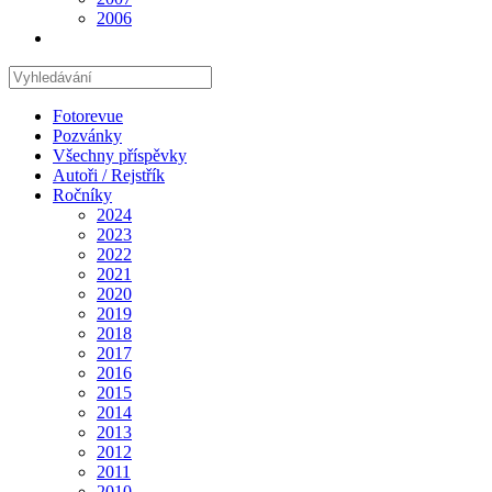
2006
Hledat
na
stránce
Fotorevue
Pozvánky
Všechny příspěvky
Autoři / Rejstřík
Ročníky
2024
2023
2022
2021
2020
2019
2018
2017
2016
2015
2014
2013
2012
2011
2010