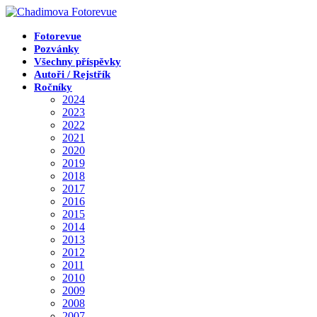
Přejít
k
obsahu
Fotorevue
Pozvánky
Všechny příspěvky
Autoři / Rejstřík
Ročníky
2024
2023
2022
2021
2020
2019
2018
2017
2016
2015
2014
2013
2012
2011
2010
2009
2008
2007