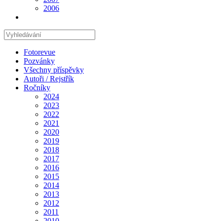
2006
Hledat
na
stránce
Fotorevue
Pozvánky
Všechny příspěvky
Autoři / Rejstřík
Ročníky
2024
2023
2022
2021
2020
2019
2018
2017
2016
2015
2014
2013
2012
2011
2010