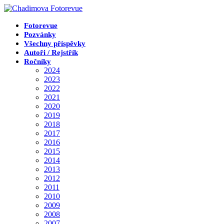
Přejít
k
obsahu
Fotorevue
Pozvánky
Všechny příspěvky
Autoři / Rejstřík
Ročníky
2024
2023
2022
2021
2020
2019
2018
2017
2016
2015
2014
2013
2012
2011
2010
2009
2008
2007