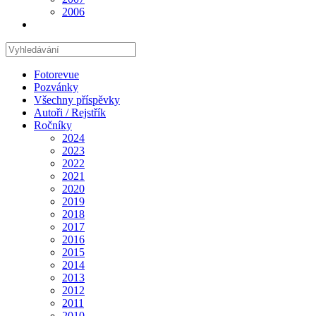
2006
Hledat
na
stránce
Fotorevue
Pozvánky
Všechny příspěvky
Autoři / Rejstřík
Ročníky
2024
2023
2022
2021
2020
2019
2018
2017
2016
2015
2014
2013
2012
2011
2010