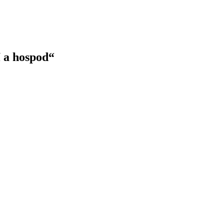
í a hospod“