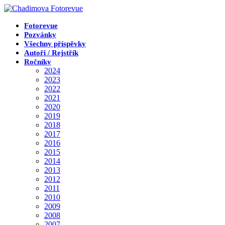
Přejít
k
obsahu
Fotorevue
Pozvánky
Všechny příspěvky
Autoři / Rejstřík
Ročníky
2024
2023
2022
2021
2020
2019
2018
2017
2016
2015
2014
2013
2012
2011
2010
2009
2008
2007