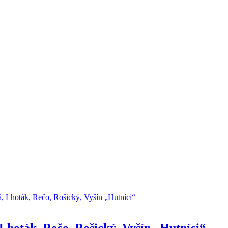
Lhoták, Rečo, Rošický, Vyšín „Hutníci“