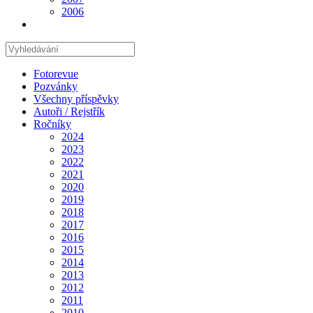
2006
Hledat
na
stránce
Fotorevue
Pozvánky
Všechny příspěvky
Autoři / Rejstřík
Ročníky
2024
2023
2022
2021
2020
2019
2018
2017
2016
2015
2014
2013
2012
2011
2010