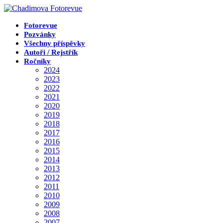
Přejít
k
obsahu
Fotorevue
Pozvánky
Všechny příspěvky
Autoři / Rejstřík
Ročníky
2024
2023
2022
2021
2020
2019
2018
2017
2016
2015
2014
2013
2012
2011
2010
2009
2008
2007