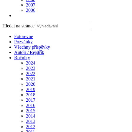
2007
2006
Hledat na stránce
Fotorevue
Pozvánky
Všechny příspěvky
Autoři / Rejstřík
Ročníky
2024
2023
2022
2021
2020
2019
2018
2017
2016
2015
2014
2013
2012
2011