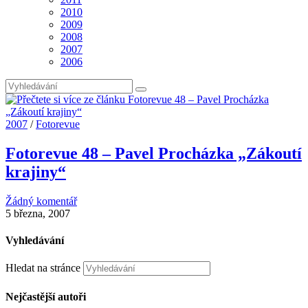
2010
2009
2008
2007
2006
2007
/
Fotorevue
Fotorevue 48 – Pavel Procházka „Zákoutí
krajiny“
Žádný komentář
5 března, 2007
Vyhledávání
Hledat na stránce
Nejčastější autoři