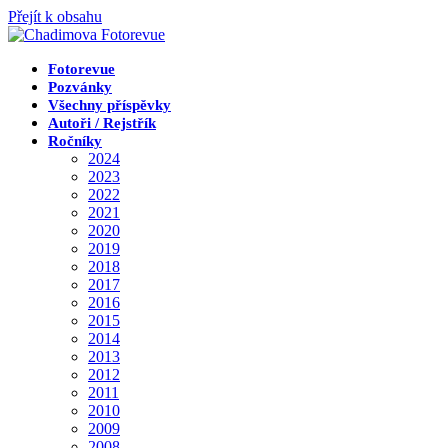
Přejít k obsahu
Fotorevue
Pozvánky
Všechny příspěvky
Autoři / Rejstřík
Ročníky
2024
2023
2022
2021
2020
2019
2018
2017
2016
2015
2014
2013
2012
2011
2010
2009
2008