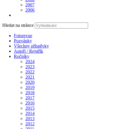
2007
2006
Hledat na stránce
Fotorevue
Pozvánky
Všechny příspěvky
Autoři / Rejstřík
Ročníky
2024
2023
2022
2021
2020
2019
2018
2017
2016
2015
2014
2013
2012
2011