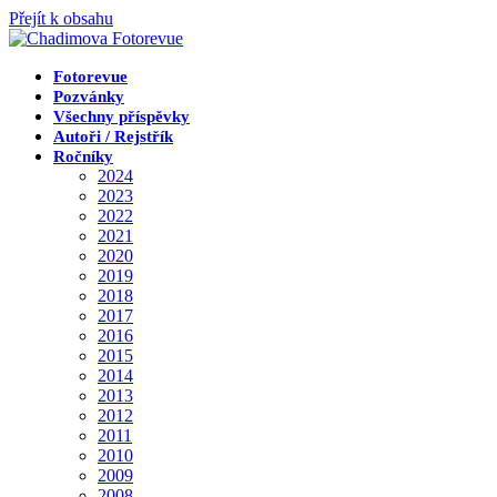
Přejít k obsahu
Fotorevue
Pozvánky
Všechny příspěvky
Autoři / Rejstřík
Ročníky
2024
2023
2022
2021
2020
2019
2018
2017
2016
2015
2014
2013
2012
2011
2010
2009
2008