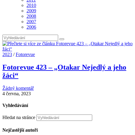
2010
2009
2008
2007
2006
2023
/
Fotorevue
Fotorevue 423 – „Otakar Nejedlý a jeho
žáci“
Žádný komentář
4 června, 2023
Vyhledávání
Hledat na stránce
Nejčastější autoři