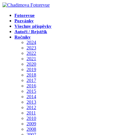
Přejít
k
obsahu
Fotorevue
Pozvánky
Všechny příspěvky
Autoři / Rejstřík
Ročníky
2024
2023
2022
2021
2020
2019
2018
2017
2016
2015
2014
2013
2012
2011
2010
2009
2008
2007