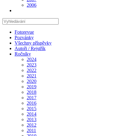
2006
Hledat
na
stránce
Fotorevue
Pozvánky
Všechny příspěvky
Autoři / Rejstřík
Ročníky
2024
2023
2022
2021
2020
2019
2018
2017
2016
2015
2014
2013
2012
2011
2010