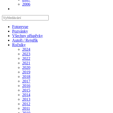
2006
Hledat
na
stránce
Fotorevue
Pozvánky
Všechny příspěvky
Autoři / Rejstřík
Ročníky
2024
2023
2022
2021
2020
2019
2018
2017
2016
2015
2014
2013
2012
2011
2010