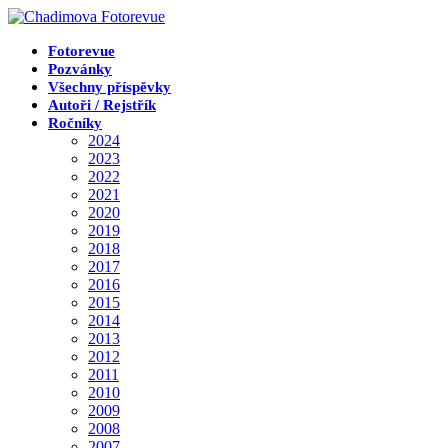
Přejít
k
obsahu
Fotorevue
Pozvánky
Všechny příspěvky
Autoři / Rejstřík
Ročníky
2024
2023
2022
2021
2020
2019
2018
2017
2016
2015
2014
2013
2012
2011
2010
2009
2008
2007