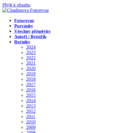
Přejít k obsahu
Fotorevue
Pozvánky
Všechny příspěvky
Autoři / Rejstřík
Ročníky
2024
2023
2022
2021
2020
2019
2018
2017
2016
2015
2014
2013
2012
2011
2010
2009
2008