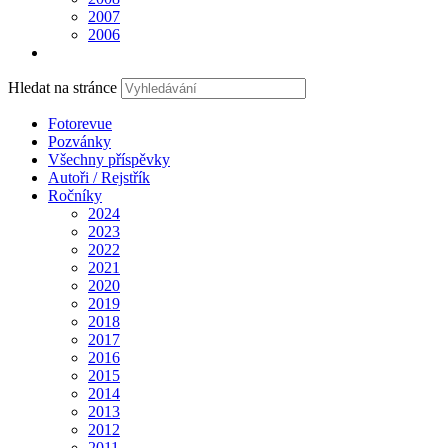
2007
2006
Hledat na stránce
Fotorevue
Pozvánky
Všechny příspěvky
Autoři / Rejstřík
Ročníky
2024
2023
2022
2021
2020
2019
2018
2017
2016
2015
2014
2013
2012
2011