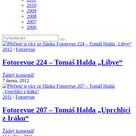
2010
2009
2008
2007
2006
2012
/
Fotorevue
Fotorevue 224 – Tomáš Halda „Libye“
Žádný komentář
7 února, 2012
2011
/
Fotorevue
Fotorevue 207 – Tomáš Halda „Uprchlíci
z Iráku“
Žádný komentář