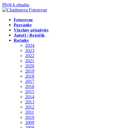
Přejít k obsahu
Fotorevue
Pozvánky
Všechny příspěvky
Autoři / Rejstřík
Ročníky
2024
2023
2022
2021
2020
2019
2018
2017
2016
2015
2014
2013
2012
2011
2010
2009
2008