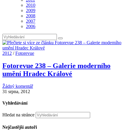
2010
2009
2008
2007
2006
2012
/
Fotorevue
Fotorevue 238 – Galerie moderního
umění Hradec Králové
Žádný komentář
31 srpna, 2012
Vyhledávání
Hledat na stránce
Nejčastější autoři