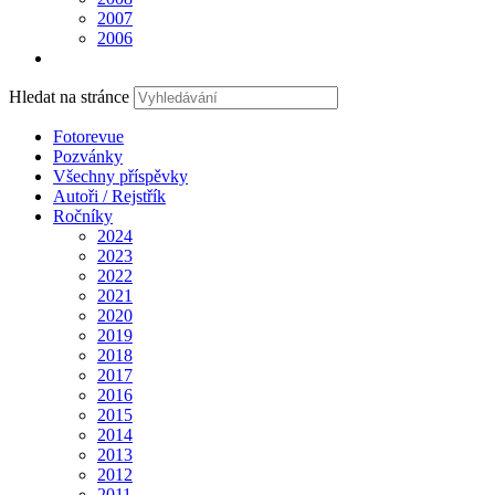
2007
2006
Hledat na stránce
Fotorevue
Pozvánky
Všechny příspěvky
Autoři / Rejstřík
Ročníky
2024
2023
2022
2021
2020
2019
2018
2017
2016
2015
2014
2013
2012
2011