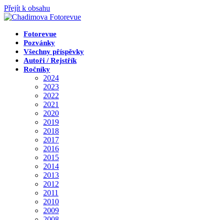
Přejít k obsahu
Fotorevue
Pozvánky
Všechny příspěvky
Autoři / Rejstřík
Ročníky
2024
2023
2022
2021
2020
2019
2018
2017
2016
2015
2014
2013
2012
2011
2010
2009
2008