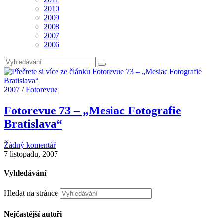
2010
2009
2008
2007
2006
2007
/
Fotorevue
Fotorevue 73 – „Mesiac Fotografie
Bratislava“
Žádný komentář
7 listopadu, 2007
Vyhledávání
Hledat na stránce
Nejčastější autoři