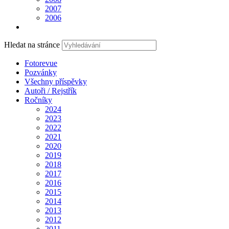
2007
2006
Hledat na stránce
Fotorevue
Pozvánky
Všechny příspěvky
Autoři / Rejstřík
Ročníky
2024
2023
2022
2021
2020
2019
2018
2017
2016
2015
2014
2013
2012
2011