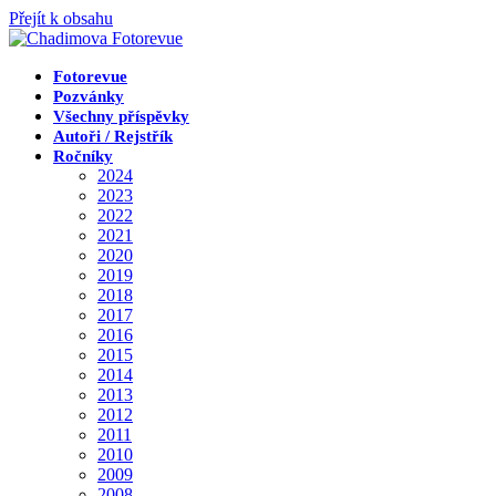
Přejít k obsahu
Fotorevue
Pozvánky
Všechny příspěvky
Autoři / Rejstřík
Ročníky
2024
2023
2022
2021
2020
2019
2018
2017
2016
2015
2014
2013
2012
2011
2010
2009
2008